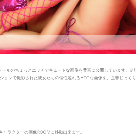
ラブドールのちょっとエッチでキュートな画像を豊富に公開しています。※現
ションで撮影された彼女たちの個性溢れるHOTな画像を、是非じっく
キャラクターの画像ROOMに移動出来ます。