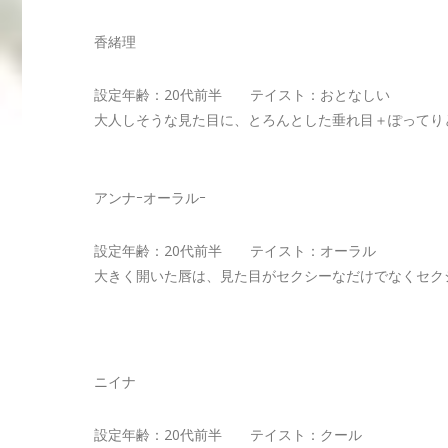
香緒理
設定年齢：20代前半 テイスト：おとなしい
大人しそうな見た目に、とろんとした垂れ目＋ぽってり
アンナｰオーラルｰ
設定年齢：20代前半 テイスト：オーラル
大きく開いた唇は、見た目がセクシーなだけでなくセク
ニイナ
設定年齢：20代前半 テイスト：クール