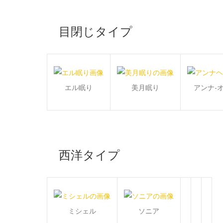
目閉じタイプ
エル眠り
美月眠り
アンナ-
西洋タイプ
ミシェル
ソニア