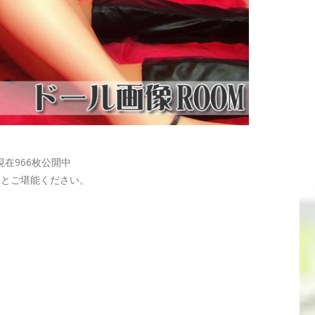
在966枚公開中
りとご堪能ください。