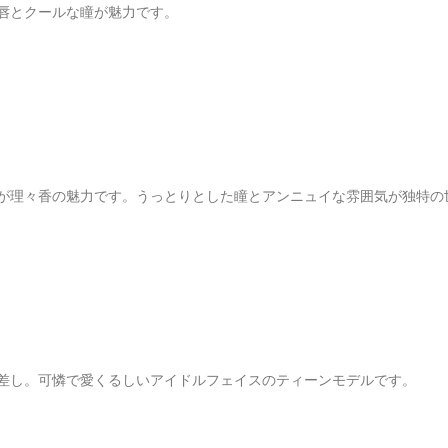
唇とクールな瞳が魅力です。
が理々香の魅力です。うっとりとした瞳とアンニュイな雰囲気が独特の
差し。可憐で愛くるしいアイドルフェイスのティーンモデルです。