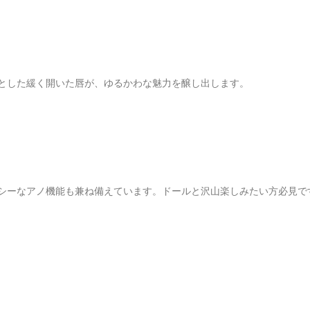
とした緩く開いた唇が、ゆるかわな魅力を醸し出します。
シーなアノ機能も兼ね備えています。ドールと沢山楽しみたい方必見で