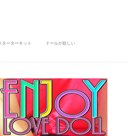
スターターキット
ドールが欲しい