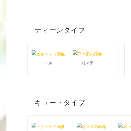
ティーンタイプ
エル
乃々果
キュートタイプ