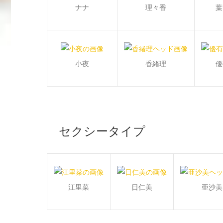
ナナ
理々香
葉
小夜
香緒理
優
セクシータイプ
江里菜
日仁美
亜沙美