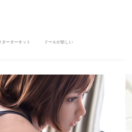
スターターキット
ドールが欲しい