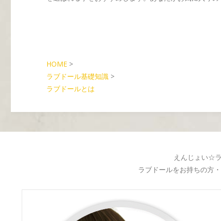
HOME
>
ラブドール基礎知識
>
ラブドールとは
えんじょい☆
ラブドールをお持ちの方・