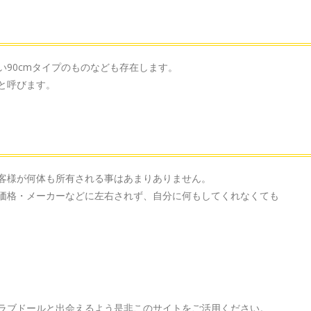
90cmタイプのものなども存在します。
と呼びます。
客様が何体も所有される事はあまりありません。
価格・メーカーなどに左右されず、自分に何もしてくれなくても
ラブドールと出会えるよう是非このサイトをご活用ください。