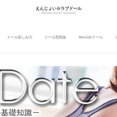
えんじょい☆ラブドール
PRODUCED BY 4WOODS
ドール楽しみ方
ドール壁紙集
4woodsドール